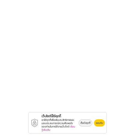
เว็บไซต์นี้ใช้คุกกี้
เราใช้คุกกี้เพื่อเพิ่มประสิทธิภาพและ
ตั้งค่าคุกกี้
ยอมรับ
มอบประสบการณ์ความพึงพอใจ
ของท่านในการใช้งานเว็บไซต์
เรียน
รู้เพิ่มเติม