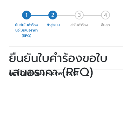
ยืนยันใบคำร้อง
เข้าสู่ระบบ
ส่งใบคำร้อง
สิ้นสุด
ขอใบเสนอราคา
(RFQ)
ยืนยันใบคำร้องขอใบ
เสนอราคา (RFQ)
คุณยังไม่มีใบขอใบเสนอราคา (RFQ)